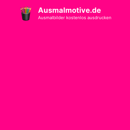
Zum
Ausmalmotive.de
Inhalt
springen
Ausmalbilder kostenlos ausdrucken