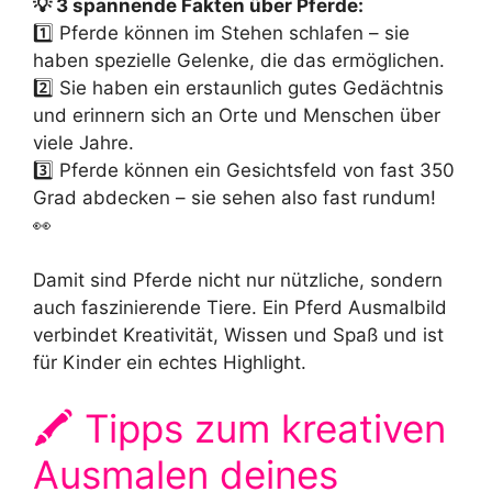
💡 3 spannende Fakten über Pferde:
1️⃣ Pferde können im Stehen schlafen – sie
haben spezielle Gelenke, die das ermöglichen.
2️⃣ Sie haben ein erstaunlich gutes Gedächtnis
und erinnern sich an Orte und Menschen über
viele Jahre.
3️⃣ Pferde können ein Gesichtsfeld von fast 350
Grad abdecken – sie sehen also fast rundum!
👀
Damit sind Pferde nicht nur nützliche, sondern
auch faszinierende Tiere. Ein Pferd Ausmalbild
verbindet Kreativität, Wissen und Spaß und ist
für Kinder ein echtes Highlight.
🖍️ Tipps zum kreativen
Ausmalen deines