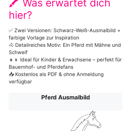
🖍️ Was erwartet dich
hier?
✅ Zwei Versionen: Schwarz-Weiß-Ausmalbild +
farbige Vorlage zur Inspiration
🐴 Detailreiches Motiv: Ein Pferd mit Mähne und
Schweif
👧👦 Ideal für Kinder & Erwachsene – perfekt für
Bauernhof- und Pferdefans
📥 Kostenlos als PDF & ohne Anmeldung
verfügbar
Pferd Ausmalbild