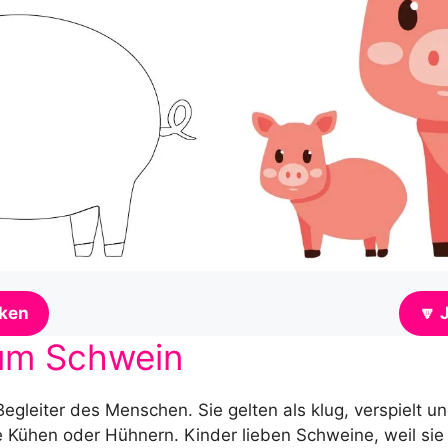
🔽 
cken
um Schwein
egleiter des Menschen. Sie gelten als klug, verspielt u
 Kühen oder Hühnern. Kinder lieben Schweine, weil sie