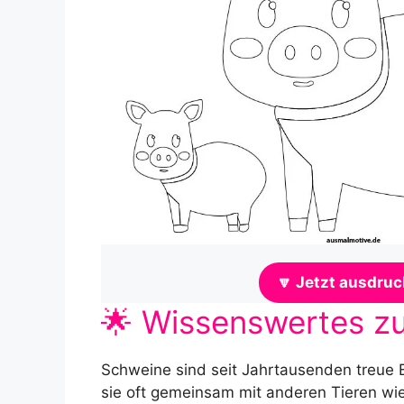
🔽 Jetzt ausdru
🌟 Wissenswertes z
Schweine sind seit Jahrtausenden treue B
sie oft gemeinsam mit anderen Tieren wie