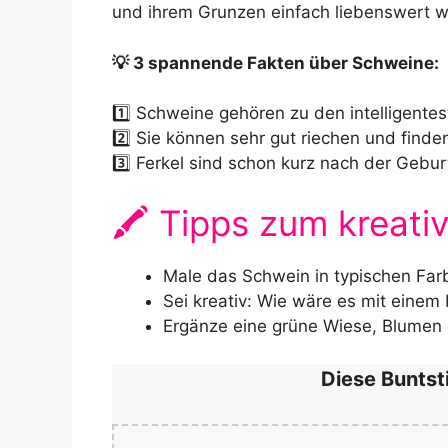
und ihrem Grunzen einfach liebenswert w
💡 3 spannende Fakten über Schweine:
1️⃣ Schweine gehören zu den intelligentes
2️⃣ Sie können sehr gut riechen und finden
3️⃣ Ferkel sind schon kurz nach der Geburt
🖍️ Tipps zum kreat
Male das Schwein in typischen Far
Sei kreativ: Wie wäre es mit eine
Ergänze eine grüne Wiese, Blumen o
Diese Buntst