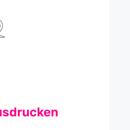
usdrucken