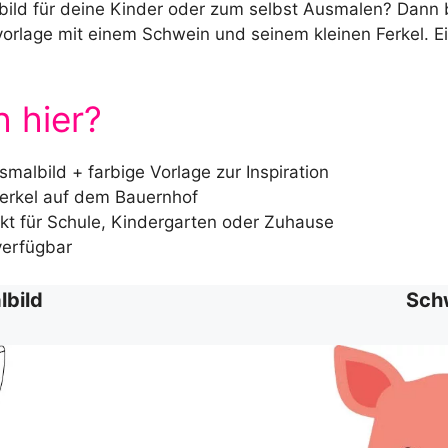
ild für deine Kinder oder zum selbst Ausmalen? Dann bis
orlage mit einem Schwein und seinem kleinen Ferkel. E
h hier?
albild + farbige Vorlage zur Inspiration
Ferkel auf dem Bauernhof
ekt für Schule, Kindergarten oder Zuhause
verfügbar
bild
Sch