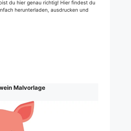
t du hier genau richtig! Hier findest du
infach herunterladen, ausdrucken und
wein Malvorlage