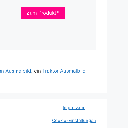
Zum Produkt*
n Ausmalbild
, ein
Traktor Ausmalbild
Impressum
Cookie-Einstellungen