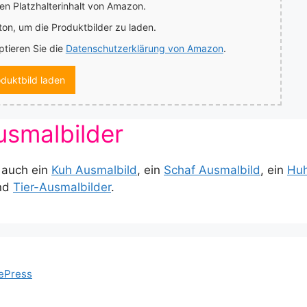
en Platzhalterinhalt von Amazon.
ton, um die Produktbilder zu laden.
tieren Sie die
Datenschutzerklärung von Amazon
.
duktbild laden
usmalbilder
 auch ein
Kuh Ausmalbild
, ein
Schaf Ausmalbild
, ein
Huh
nd
Tier-Ausmalbilder
.
ePress