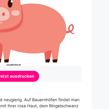
Jetzt ausdrucken
nd neugierig. Auf Bauernhöfen findet man
 mit ihrer rosa Haut, dem Ringelschwanz