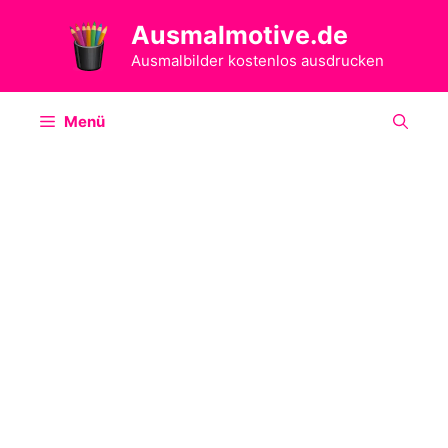
Zum
Ausmalmotive.de
Inhalt
springen
Ausmalbilder kostenlos ausdrucken
Menü