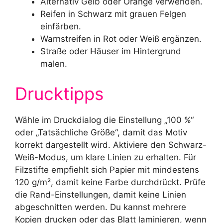
Alternativ Gelb oder Orange verwenden.
Reifen in Schwarz mit grauen Felgen
einfärben.
Warnstreifen in Rot oder Weiß ergänzen.
Straße oder Häuser im Hintergrund
malen.
Drucktipps
Wähle im Druckdialog die Einstellung „100 %“
oder „Tatsächliche Größe“, damit das Motiv
korrekt dargestellt wird. Aktiviere den Schwarz-
Weiß-Modus, um klare Linien zu erhalten. Für
Filzstifte empfiehlt sich Papier mit mindestens
120 g/m², damit keine Farbe durchdrückt. Prüfe
die Rand-Einstellungen, damit keine Linien
abgeschnitten werden. Du kannst mehrere
Kopien drucken oder das Blatt laminieren, wenn