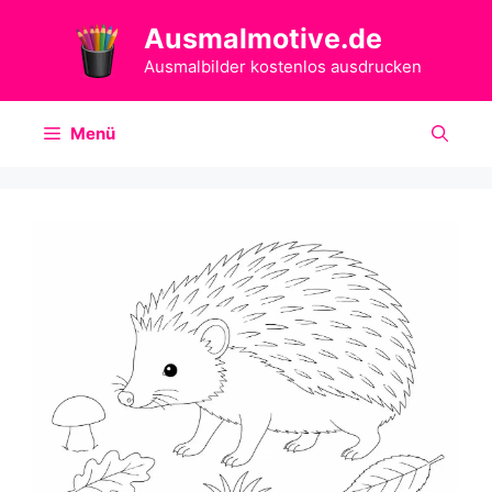
Zum
Ausmalmotive.de
Inhalt
springen
Ausmalbilder kostenlos ausdrucken
Menü